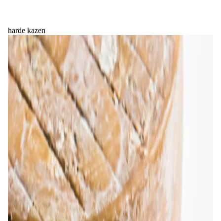
harde kazen