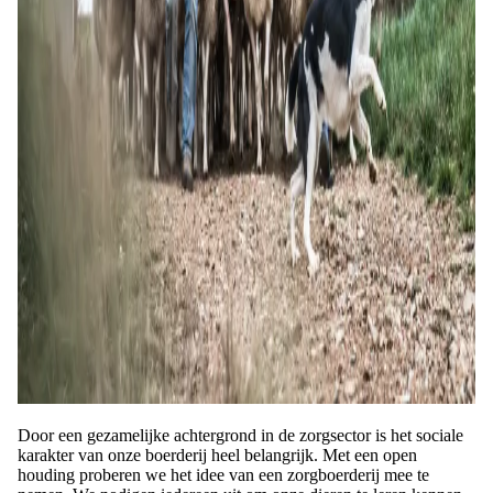
Door een gezamelijke achtergrond in de zorgsector is het sociale
karakter van onze boerderij heel belangrijk. Met een open
houding proberen we het idee van een zorgboerderij mee te