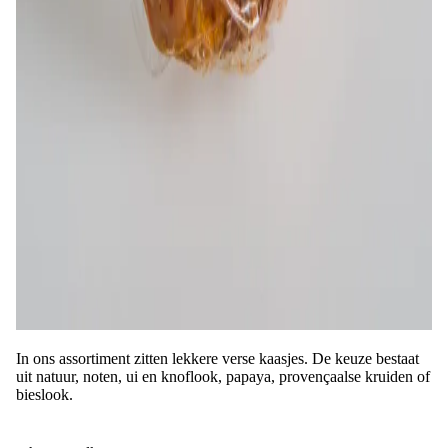
In ons assortiment zitten lekkere verse kaasjes. De keuze bestaat
uit natuur, noten, ui en knoflook, papaya, provençaalse kruiden of
bieslook.