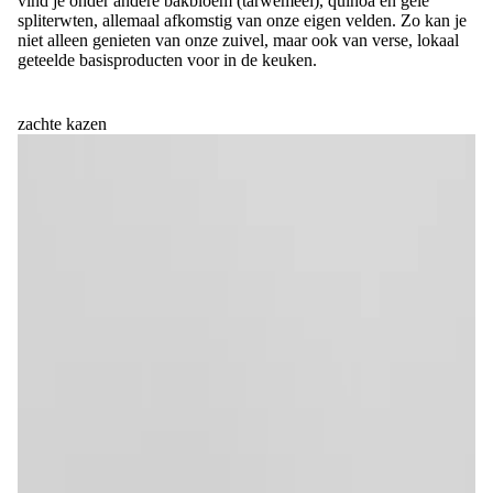
vind je onder andere bakbloem (tarwemeel), quinoa en gele
spliterwten, allemaal afkomstig van onze eigen velden. Zo kan je
niet alleen genieten van onze zuivel, maar ook van verse, lokaal
geteelde basisproducten voor in de keuken.
zachte kazen