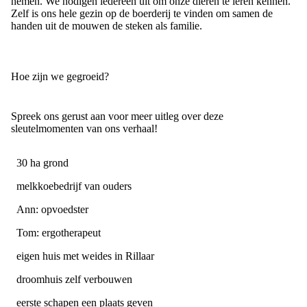
nemen. We nodigen iedereen uit om onze dieren te leren kennen.
Zelf is ons hele gezin op de boerderij te vinden om samen de
handen uit de mouwen de steken als familie.
Hoe zijn we gegroeid?
Spreek ons gerust aan voor meer uitleg over deze
sleutelmomenten van ons verhaal!
30 ha grond
melkkoebedrijf van ouders
Ann: opvoedster
Tom: ergotherapeut
eigen huis met weides in Rillaar
droomhuis zelf verbouwen
eerste schapen een plaats geven