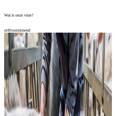
Wat is onze visie?
zelfvoorzienend