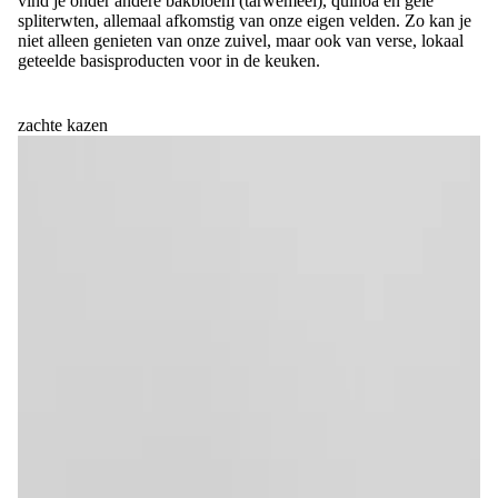
vind je onder andere bakbloem (tarwemeel), quinoa en gele
spliterwten, allemaal afkomstig van onze eigen velden. Zo kan je
niet alleen genieten van onze zuivel, maar ook van verse, lokaal
geteelde basisproducten voor in de keuken.
zachte kazen