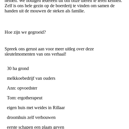
nemen. We nodigen iedereen uit om onze dieren te leren kennen.
Zelf is ons hele gezin op de boerderij te vinden om samen de
handen uit de mouwen de steken als familie.
Hoe zijn we gegroeid?
Spreek ons gerust aan voor meer uitleg over deze
sleutelmomenten van ons verhaal!
30 ha grond
melkkoebedrijf van ouders
Ann: opvoedster
Tom: ergotherapeut
eigen huis met weides in Rillaar
droomhuis zelf verbouwen
eerste schapen een plaats geven