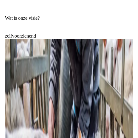
Wat is onze visie?
zelfvoorzienend