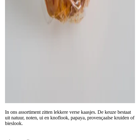
In ons assortiment zitten lekkere verse kaasjes. De keuze bestaat
uit natuur, noten, ui en knoflook, papaya, provençaalse kruiden of
bieslook.