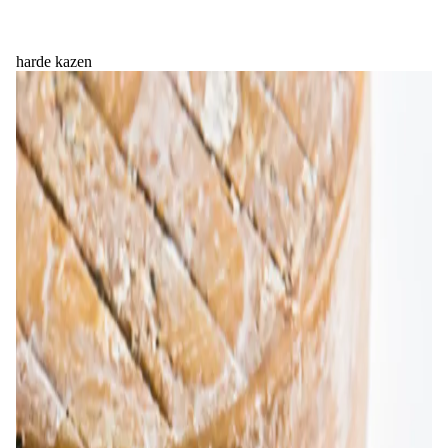
harde kazen