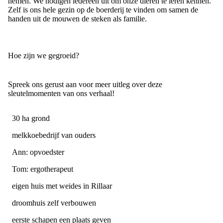
nemen. We nodigen iedereen uit om onze dieren te leren kennen.
Zelf is ons hele gezin op de boerderij te vinden om samen de
handen uit de mouwen de steken als familie.
Hoe zijn we gegroeid?
Spreek ons gerust aan voor meer uitleg over deze
sleutelmomenten van ons verhaal!
30 ha grond
melkkoebedrijf van ouders
Ann: opvoedster
Tom: ergotherapeut
eigen huis met weides in Rillaar
droomhuis zelf verbouwen
eerste schapen een plaats geven