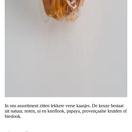
In ons assortiment zitten lekkere verse kaasjes. De keuze bestaat
uit natuur, noten, ui en knoflook, papaya, provençaalse kruiden of
bieslook.