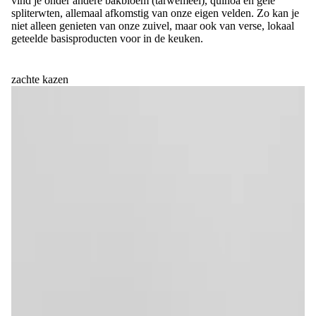
vind je onder andere bakbloem (tarwemeel), quinoa en gele
spliterwten, allemaal afkomstig van onze eigen velden. Zo kan je
niet alleen genieten van onze zuivel, maar ook van verse, lokaal
geteelde basisproducten voor in de keuken.
zachte kazen