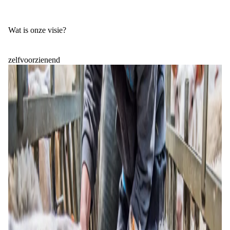
Wat is onze visie?
zelfvoorzienend