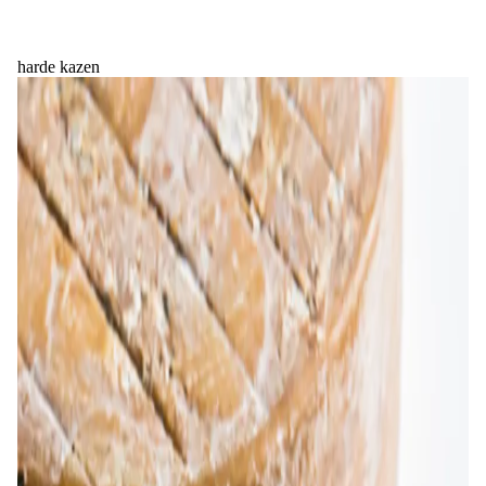
harde kazen