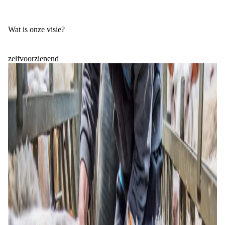
Wat is onze visie?
zelfvoorzienend