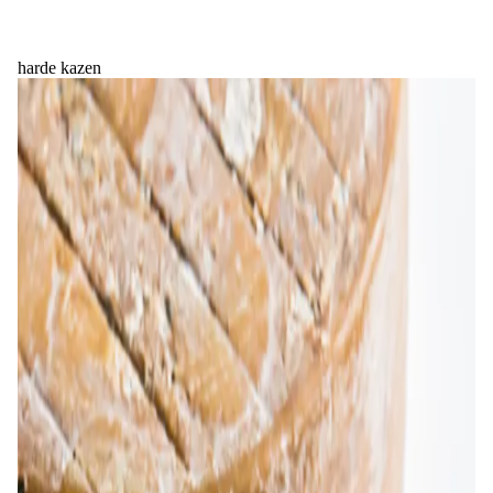
harde kazen