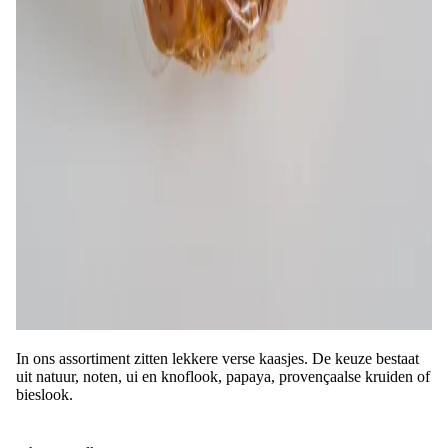
In ons assortiment zitten lekkere verse kaasjes. De keuze bestaat
uit natuur, noten, ui en knoflook, papaya, provençaalse kruiden of
bieslook.