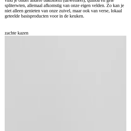
vind je onder andere bakbloem (tarwemeel), quinoa en gele
spliterwten, allemaal afkomstig van onze eigen velden. Zo kan je
niet alleen genieten van onze zuivel, maar ook van verse, lokaal
geteelde basisproducten voor in de keuken.
zachte kazen