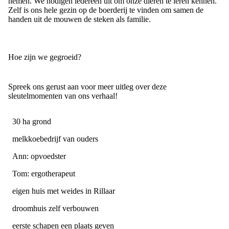
nemen. We nodigen iedereen uit om onze dieren te leren kennen.
Zelf is ons hele gezin op de boerderij te vinden om samen de
handen uit de mouwen de steken als familie.
Hoe zijn we gegroeid?
Spreek ons gerust aan voor meer uitleg over deze
sleutelmomenten van ons verhaal!
30 ha grond
melkkoebedrijf van ouders
Ann: opvoedster
Tom: ergotherapeut
eigen huis met weides in Rillaar
droomhuis zelf verbouwen
eerste schapen een plaats geven